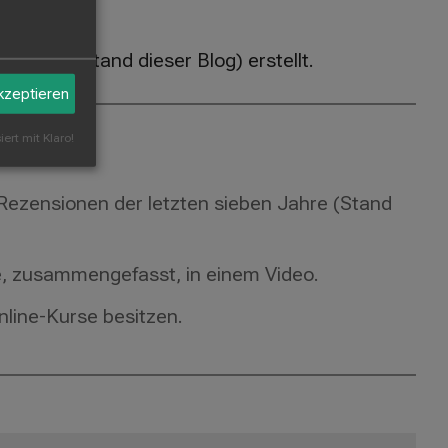
Jahren (Stand dieser Blog) erstellt.
akzeptieren
iert mit Klaro!
ezensionen der letzten sieben Jahre (Stand
te, zusammengefasst, in einem Video.
line-Kurse besitzen.