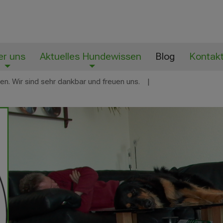
er uns
Aktuelles Hundewissen
Blog
Kontak
n. Wir sind sehr dankbar und freuen uns.