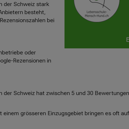
n der Schweiz stark
 Anbietern besteht,
e Rezensionszahlen bei
nbetriebe oder
Google-Rezensionen in
in der Schweiz hat zwischen 5 und 30 Bewertunge
it einem grösseren Einzugsgebiet bringen es oft au