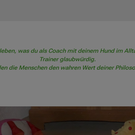
eben, was du als Coach mit deinem Hund im Alltag
Trainer glaubwürdig.
den die Menschen den wahren Wert deiner Philoso