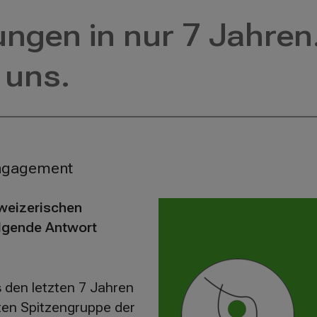
gen in nur 7 Jahren.
 uns.
Engagement
hweizerischen
olgende Antwort
den letzten 7 Jahren
ten Spitzengruppe der