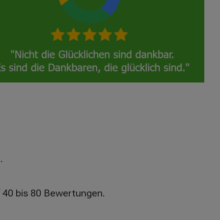
n.
f 40 bis 80 Bewertungen.