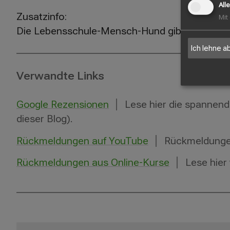
All
Zusatzinfo:
Mit
Die Lebensschule-Mensch-Hund gibt es seit 2007
Ich lehne a
Verwandte Links
Google Rezensionen
Lese hier die spannend
dieser Blog).
Rückmeldungen auf YouTube
Rückmeldungen 
Rückmeldungen aus Online-Kurse
Lese hier